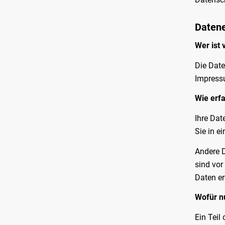
Datene
Wer ist 
Die Date
Impress
Wie erfa
Ihre Dat
Sie in e
Andere D
sind vor
Daten er
Wofür nu
Ein Teil