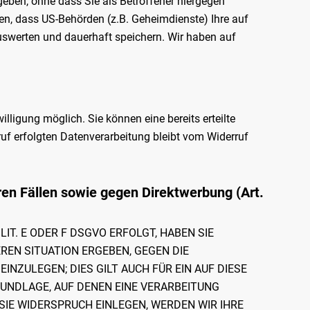
eben, ohne dass Sie als Betroffener hiergegen
en, dass US-Behörden (z.B. Geheimdienste) Ihre auf
swerten und dauerhaft speichern. Wir haben auf
lligung möglich. Sie können eine bereits erteilte
ruf erfolgten Datenverarbeitung bleibt vom Widerruf
en Fällen sowie gegen Direktwerbung (Art.
IT. E ODER F DSGVO ERFOLGT, HABEN SIE
EREN SITUATION ERGEBEN, GEGEN DIE
ZULEGEN; DIES GILT AUCH FÜR EIN AUF DIESE
UNDLAGE, AUF DENEN EINE VERARBEITUNG
IE WIDERSPRUCH EINLEGEN, WERDEN WIR IHRE