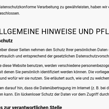
atenschutzkonforme Verarbeitung zu gewährleisten, haben wir 
eschlossen.
ALLGEMEINE HINWEISE UND PF
schutz
eiber dieser Seiten nehmen den Schutz Ihrer persönlichen Daten
rtraulich und entsprechend der gesetzlichen Datenschutzvorsch
e diese Website benutzen, werden verschiedene personenbezog
it denen Sie persönlich identifiziert werden können. Die vorlieg
und wofür wir sie nutzen. Sie erläutert auch, wie und zu welch
en darauf hin, dass die Datenübertragung im Internet (z. B. bei
n kann. Ein lückenloser Schutz der Daten vor dem Zugriff durch D
s zur verantwortlichen Stelle