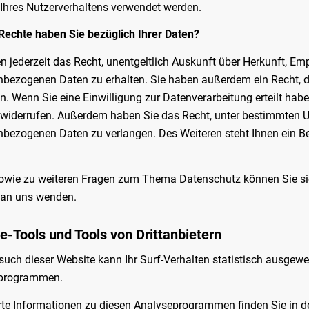
Ihres Nutzerverhaltens verwendet werden.
Rechte haben Sie bezüglich Ihrer Daten?
n jederzeit das Recht, unentgeltlich Auskunft über Herkunft, E
bezogenen Daten zu erhalten. Sie haben außerdem ein Recht, d
n. Wenn Sie eine Einwilligung zur Datenverarbeitung erteilt haben
widerrufen. Außerdem haben Sie das Recht, unter bestimmten U
bezogenen Daten zu verlangen. Des Weiteren steht Ihnen ein B
owie zu weiteren Fragen zum Thema Datenschutz können Sie si
 an uns wenden.
e-Tools und Tools von Dritt­anbietern
uch dieser Website kann Ihr Surf-Verhalten statistisch ausgew
programmen.
erte Informationen zu diesen Analyseprogrammen finden Sie in 