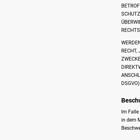
BETROF
SCHUTZ
ÜBERWI
RECHTS
WERDEN
RECHT,
ZWECKE 
DIREKT
ANSCHL
DSGVO)
Beschw
Im Falle
in dem M
Beschwer