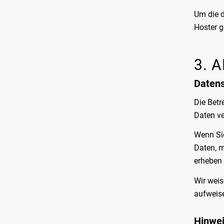
Um die d
Hoster g
3. 
Daten
Die Betr
Daten ve
Wenn Si
Daten, m
erheben 
Wir weis
aufweise
Hinwei