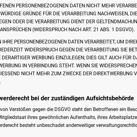
FENEN PERSONENBEZOGENEN DATEN NICHT MEHR VERARBEIT
WÜRDIGE GRÜNDE FÜR DIE VERARBEITUNG NACHWEISEN, DIE 
EGEN ODER DIE VERARBEITUNG DIENT DER GELTENDMACHUN
ANSPRÜCHEN (WIDERSPRUCH NACH ART. 21 ABS. 1 DSGVO).
 IHRE PERSONENBEZOGENEN DATEN VERARBEITET, UM DIREK
 JEDERZEIT WIDERSPRUCH GEGEN DIE VERARBEITUNG SIE 
DERARTIGER WERBUNG EINZULEGEN; DIES GILT AUCH FÜR DA
WERBUNG IN VERBINDUNG STEHT. WENN SIE WIDERSPRECHE
IESSEND NICHT MEHR ZUM ZWECKE DER DIREKTWERBUNG VE
.
erde­recht bei der zuständigen Aufsichts­behörde
 von Verstößen gegen die DSGVO steht den Betroffenen ein Besc
itgliedstaat ihres gewöhnlichen Aufenthalts, ihres Arbeitsplat
derecht besteht unbeschadet anderweitiger verwaltungsrechtlich