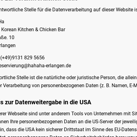
ntwortliche Stelle für die Datenverarbeitung auf dieser Website is
Ha
Korean Kitchen & Chicken Bar
aße. 10
rlangen
: (+49)9131 829 5656
eservierung@hahaha-erlangen.de
rtliche Stelle ist die natürliche oder juristische Person, die a
er Verarbeitung von personenbezogenen Daten (z. B. Namen, E-Ma
s zur Datenweitergabe in die USA
rer Webseite sind unter anderem Tools von Unternehmen mit Si
nnen Ihre personenbezogenen Daten an die US-Server der jewei
in, dass die USA kein sicherer Drittstaat im Sinne des EU-Date