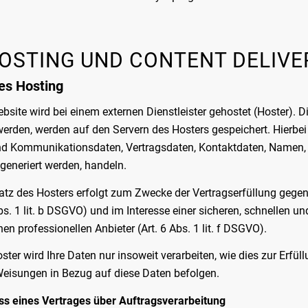
HOSTING UND CONTENT DELIV
es Hosting
bsite wird bei einem externen Dienstleister gehostet (Hoster). 
werden, werden auf den Servern des Hosters gespeichert. Hierbei
d Kommunikationsdaten, Vertragsdaten, Kontaktdaten, Namen, W
generiert werden, handeln.
atz des Hosters erfolgt zum Zwecke der Vertragserfüllung geg
Abs. 1 lit. b DSGVO) und im Interesse einer sicheren, schnellen u
nen professionellen Anbieter (Art. 6 Abs. 1 lit. f DSGVO).
ster wird Ihre Daten nur insoweit verarbeiten, wie dies zur Erfüll
eisungen in Bezug auf diese Daten befolgen.
ss eines Vertrages über Auftragsverarbeitung