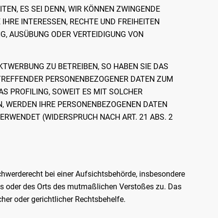
EN, ES SEI DENN, WIR KÖNNEN ZWINGENDE
IHRE INTERESSEN, RECHTE UND FREIHEITEN
G, AUSÜBUNG ODER VERTEIDIGUNG VON
TWERBUNG ZU BETREIBEN, SO HABEN SIE DAS
BETREFFENDER PERSONENBEZOGENER DATEN ZUM
S PROFILING, SOWEIT ES MIT SOLCHER
N, WERDEN IHRE PERSONENBEZOGENEN DATEN
RWENDET (WIDERSPRUCH NACH ART. 21 ABS. 2
hwerderecht bei einer Aufsichtsbehörde, insbesondere
zes oder des Orts des mutmaßlichen Verstoßes zu. Das
er oder gerichtlicher Rechtsbehelfe.