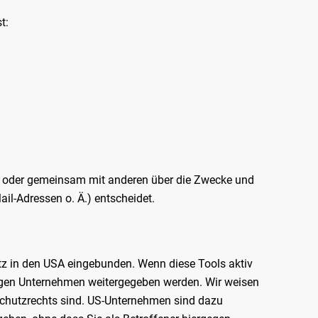
t:
llein oder gemeinsam mit anderen über die Zwecke und
il-Adressen o. Ä.) entscheidet.
tz in den USA eingebunden. Wenn diese Tools aktiv
ligen Unternehmen weitergegeben werden. Wir weisen
nschutzrechts sind. US-Unternehmen sind dazu