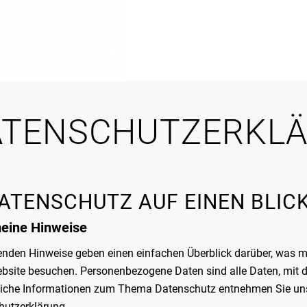
ATENSCHUTZ­ERKL
DATENSCHUTZ AUF EINEN BLIC
eine Hinweise
enden Hinweise geben einen einfachen Überblick darüber, was m
bsite besuchen. Personenbezogene Daten sind alle Daten, mit de
liche Informationen zum Thema Datenschutz entnehmen Sie unse
hutzerklärung.