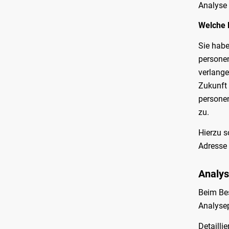
Analyse 
Welche 
Sie habe
personen
verlange
Zukunft 
personen
zu.
Hierzu s
Adresse
Analys
Beim Bes
Analyse
Detailli